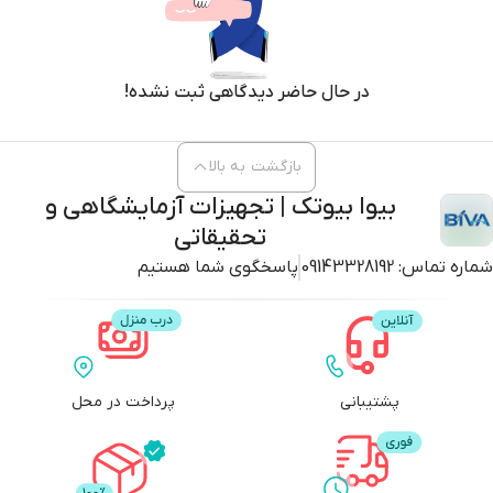
در حال حاضر دیدگاهی ثبت نشده!
بازگشت به بالا
بیوا بیوتک | تجهیزات آزمایشگاهی و
تحقیقاتی
شماره تماس:
09143328192
پاسخگوی شما هستیم
پشتیبانی
پرداخت در محل